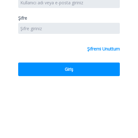
Şifre
Şifremi Unuttum